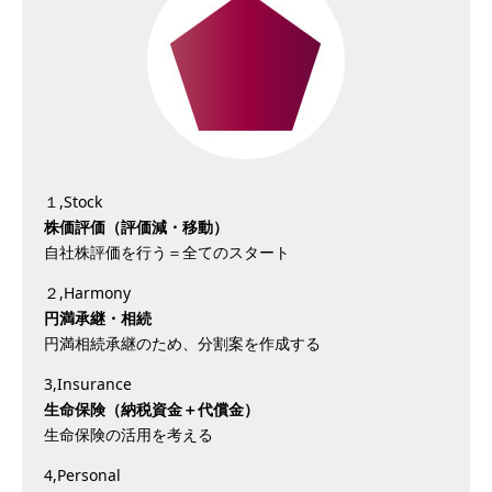
１,Stock
株価評価（評価減・移動）
自社株評価を行う＝全てのスタート
２,Harmony
円満承継・相続
円満相続承継のため、分割案を作成する
3,Insurance
生命保険（納税資金＋代償金）
生命保険の活用を考える
4,Personal