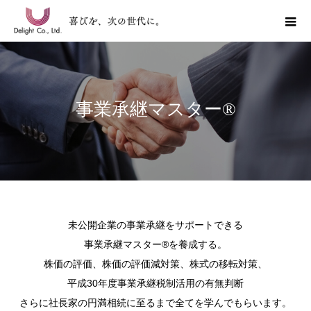
事業承継マスター®
未公開企業の事業承継をサポートできる
事業承継マスター®を養成する。
株価の評価、株価の評価減対策、株式の移転対策、
平成30年度事業承継税制活用の有無判断
さらに社長家の円満相続に至るまで全てを学んでもらいます。