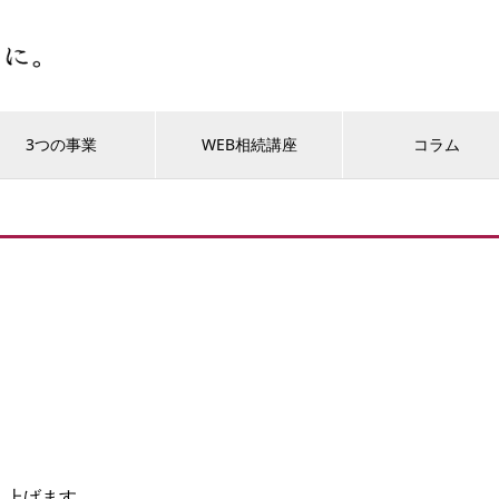
3つの事業
WEB相続講座
コラム
し上げます。