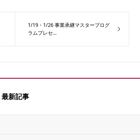
1/19・1/26 事業承継マスタープログ
ラムプレセ...
最新記事