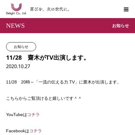
NEWS
お知らせ
お知らせ
11/28 齋木がTV出演します。
2020.10.27
11/28 20時～「一流の伝える力.TV」に齋木が出演します。
こちらからご覧頂けると嬉しいです＾＾
YouTubeは
コチラ
Facebookは
コチラ