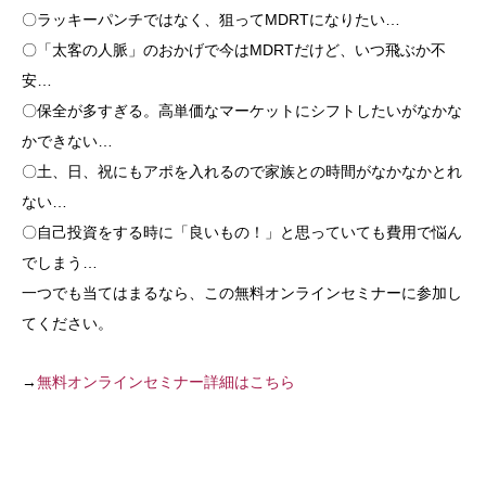
〇ラッキーパンチではなく、狙ってMDRTになりたい…
〇「太客の人脈」のおかげで今はMDRTだけど、いつ飛ぶか不
安…
〇保全が多すぎる。高単価なマーケットにシフトしたいがなかな
かできない…
〇土、日、祝にもアポを入れるので家族との時間がなかなかとれ
ない…
〇自己投資をする時に「良いもの！」と思っていても費用で悩ん
でしまう…
一つでも当てはまるなら、この無料オンラインセミナーに参加し
てください。
→
無料オンラインセミナー詳細はこちら