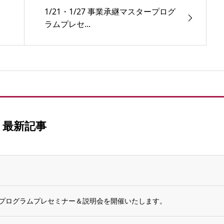
1/21・1/27 事業承継マスタープログ
ラムプレセ...
最新記事
タープログラムプレセミナー＆説明会を開催いたします。