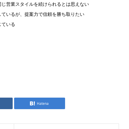
同じ営業スタイルを続けられるとは思えない
しているが、提案力で信頼を勝ち取りたい
じている
Hatena