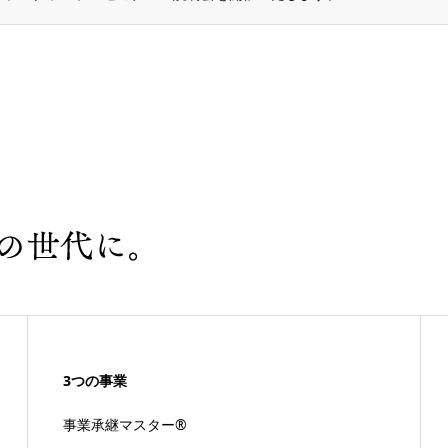
3つの事業
事業承継マスター®