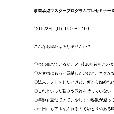
事業承継マスタープログラムプレセミナー
12月 22日（月）14:00〜17:00
こんなお悩みはありませんか？
〇今は売れているが、5年後10年後もこの
〇お客様にもっと貢献したいけど、ネタが
〇法人シフトをしたいけど、何から始めれ
〇これといった強みや武器を持っていない
〇年齢も重ねてきて、少しずつ客数が減っ
〇土日にもアポを入れるのでゆとりのある