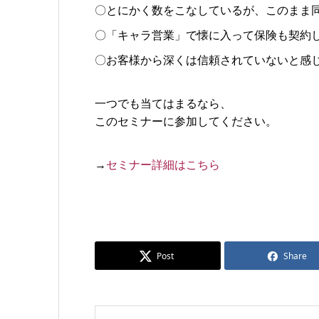
〇とにかく数をこなしているが、このまま
〇「キャラ営業」で懐に入って保険も契約
〇お客様から深くは信頼されていないと感
一つでも当てはまるなら、
このセミナーに参加してください。
→
セミナー詳細はこちら
Post
Share