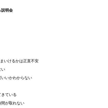
＆説明会
ままいけるかは正直不安
ない
ばいいかわからない
てきている
時間が取れない