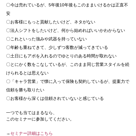
〇今は売れているが、5年後10年後もこのままいけるかは正直不
安
〇お客様にもっと貢献したいけど、ネタがない
〇法人シフトをしたいけど、何から始めればいいかわからない
〇これといった強みや武器を持っていない
〇年齢も重ねてきて、少しずつ客数が減ってきている
〇土日にもアポを入れるのでゆとりのある時間が取れない
〇とにかく数をこなしているが、このまま同じ営業スタイルを続
けられるとは思えない
〇「キャラ営業」で懐に入って保険も契約しているが、提案力で
信頼を勝ち取りたい
〇お客様から深くは信頼されていないと感じている
一つでも当てはまるなら、
このセミナーに参加してください。
→
セミナー詳細はこちら