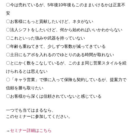
〇今は売れているが、5年後10年後もこのままいけるかは正直不
安
〇お客様にもっと貢献したいけど、ネタがない
〇法人シフトをしたいけど、何から始めればいいかわからない
〇これといった強みや武器を持っていない
〇年齢も重ねてきて、少しずつ客数が減ってきている
〇土日にもアポを入れるのでゆとりのある時間が取れない
〇とにかく数をこなしているが、このまま同じ営業スタイルを続
けられるとは思えない
〇「キャラ営業」で懐に入って保険も契約しているが、提案力で
信頼を勝ち取りたい
〇お客様から深くは信頼されていないと感じている
一つでも当てはまるなら、
このセミナーに参加してください。
→
セミナー詳細はこちら