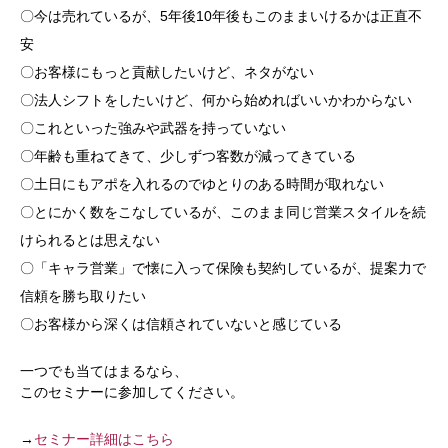
〇今は売れているが、5年後10年後もこのままいけるかは正直不
安
〇お客様にもっと貢献したいけど、ネタがない
〇法人シフトをしたいけど、何から始めればいいかわからない
〇これといった強みや武器を持っていない
〇年齢も重ねてきて、少しずつ客数が減ってきている
〇土日にもアポを入れるのでゆとりのある時間が取れない
〇とにかく数をこなしているが、このまま同じ営業スタイルを続
けられるとは思えない
〇「キャラ営業」で懐に入って保険も契約しているが、提案力で
信頼を勝ち取りたい
〇お客様から深くは信頼されていないと感じている
一つでも当てはまるなら、
このセミナーに参加してください。
→
セミナー詳細はこちら