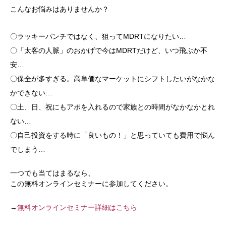
こんなお悩みはありませんか？
〇ラッキーパンチではなく、狙ってMDRTになりたい…
〇「太客の人脈」のおかげで今はMDRTだけど、いつ飛ぶか不
安…
〇保全が多すぎる。高単価なマーケットにシフトしたいがなかな
かできない…
〇土、日、祝にもアポを入れるので家族との時間がなかなかとれ
ない…
〇自己投資をする時に「良いもの！」と思っていても費用で悩ん
でしまう…
一つでも当てはまるなら、
この無料オンラインセミナーに参加してください。
→
無料オンラインセミナー詳細はこちら