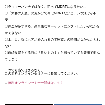
〇ラッキーパンチではなく、狙ってMDRTになりたい…
〇「太客の人脈」のおかげで今はMDRTだけど、いつ飛ぶか不
安…
〇保全が多すぎる。高単価なマーケットにシフトしたいがなかな
かできない…
〇土、日、祝にもアポを入れるので家族との時間がなかなかとれ
ない…
〇自己投資をする時に「良いもの！」と思っていても費用で悩ん
でしまう…
一つでも当てはまるなら、
この無料オンラインセミナーに参加してください。
→
無料オンラインセミナー詳細はこちら