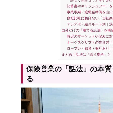
決算書やキャッシュフローを
事業承継・退職金準備を出口
他社比較に負けない「自社商
テレアポ・紹介ルート別｜決
自分だけの「勝てる話法」を構
特定のマーケットや悩みに対
トークスクリプトの作り方｜
ロープレ・録音・振り返り｜
まとめ｜話法は「戦う場所」と
保険営業の「話法」の本質
る