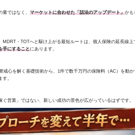
の量ではなく、
マーケットに合わせた「話法のアップデート」
かも
MDRT・TOTへと駆け上がる最短ルートは、個人保険の延長線上
を手にすること
にあります。
の警戒心を解く基礎技術から、1件で数千万円の保険料（AC）を動か
ます。
稼ぐ営業」ではない、新しい成功の景色が広がっているはずです。