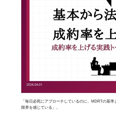
2026.04.01
「毎日必死にアプローチしているのに、MDRTの基
限界を感じている」。