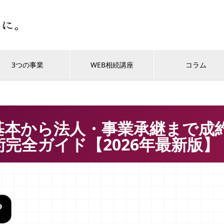
3つの事業
WEB相続講座
コラム
基本から法人・事業承継まで成
完全ガイド【2026年最新版】