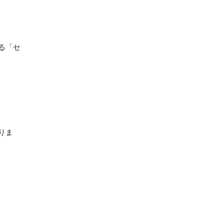
る「セ
りま