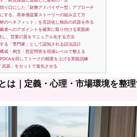
切り口にした「財務アドバイザー型」アプローチ
にする、高単価提案ストーリーの組み立て方
材のベネフィット」を言語化し独自の武器を作る
裁者へのアポイントを確実に取り付ける実践術
築し、営業の質をマニュアル化する方法
する「専門家」として認知される話法設計
構成・例文・想定問答を現場レベルで整える
PDCAを回してトークの精度を上げる実践訓練
「武器」をセットで進化させる
とは｜定義・心理・市場環境を整理