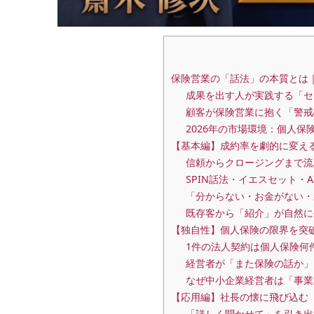
保険営業の「話法」の本質とは
成果を出す人が実践する「セ
顧客が保険営業に抱く「警戒
2026年の市場環境：個人
【基本編】成約率を劇的に変え
信頼からクロージングまで流
SPIN話法・イエスセット・
「分からない・お金がない・
既存客から「紹介」が自然に
【独自性】個人保険の限界を突
1件の法人契約は個人保険何
経営者が「また保険の話か」
なぜ中小企業経営者は「事業
【応用編】社長の懐に飛び込む
「詳しく聞かせて」を引き出