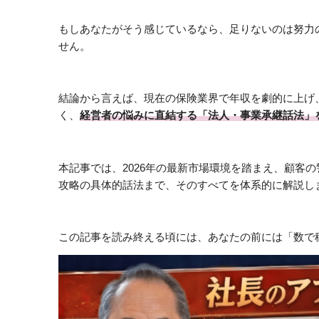
もしあなたがそう感じているなら、足りないのは努力
せん。
結論から言えば、現在の保険業界で年収を劇的に上げ、
く、
経営者の悩みに直結する「法人・事業承継話法」
本記事では、2026年の最新市場環境を踏まえ、顧客
攻略の具体的話法まで、そのすべてを体系的に解説し
この記事を読み終える頃には、あなたの前には「数で