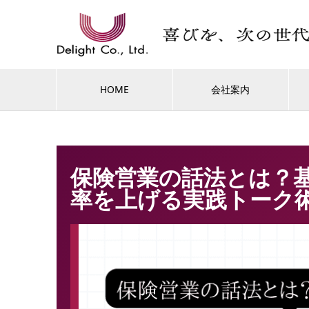
HOME
会社案内
保険営業の話法とは？
率を上げる実践トーク術