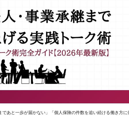
準まであと一歩が届かない」「個人保険の件数を追い続ける働き方に