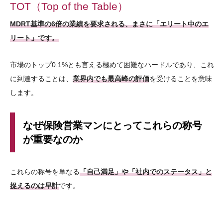
TOT（Top of the Table）
MDRT基準の6倍の業績を要求される、まさに「エリート中のエ
リート」です。
市場のトップ0.1%とも言える極めて困難なハードルであり、これ
に到達することは、
業界内でも最高峰の評価
を受けることを意味
します。
なぜ保険営業マンにとってこれらの称号
が重要なのか
これらの称号を単なる
「自己満足」や「社内でのステータス」と
捉えるのは早計
です。