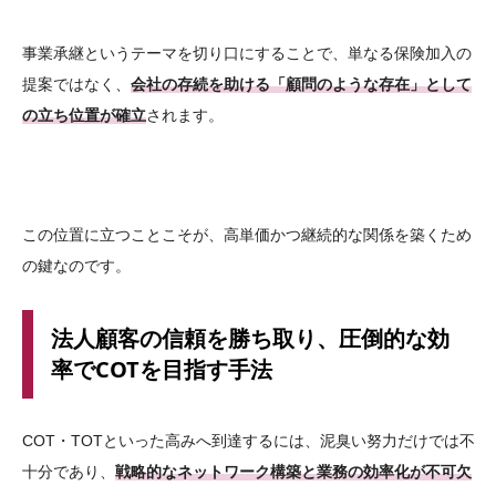
事業承継というテーマを切り口にすることで、単なる保険加入の
提案ではなく、
会社の存続を助ける「顧問のような存在」として
の立ち位置が確立
されます。
この位置に立つことこそが、高単価かつ継続的な関係を築くため
の鍵なのです。
法人顧客の信頼を勝ち取り、圧倒的な効
率でCOTを目指す手法
COT・TOTといった高みへ到達するには、泥臭い努力だけでは不
十分であり、
戦略的なネットワーク構築と業務の効率化が不可欠