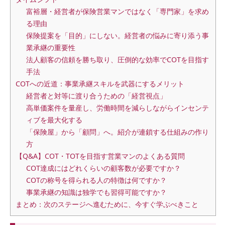
富裕層・経営者が保険営業マンではなく「専門家」を求め
る理由
保険提案を「目的」にしない。経営者の悩みに寄り添う事
業承継の重要性
法人顧客の信頼を勝ち取り、圧倒的な効率でCOTを目指す
手法
COTへの近道：事業承継スキルを武器にするメリット
経営者と対等に渡り合うための「経営視点」
高単価案件を量産し、労働時間を減らしながらインセンテ
ィブを最大化する
「保険屋」から「顧問」へ。紹介が連鎖する仕組みの作り
方
【Q&A】COT・TOTを目指す営業マンのよくある質問
COT達成にはどれくらいの顧客数が必要ですか？
COTの称号を得られる人の特徴は何ですか？
事業承継の知識は独学でも習得可能ですか？
まとめ：次のステージへ進むために、今すぐ学ぶべきこと