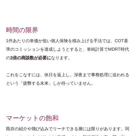
時間の限界
1件あたりの単価が低い個人保険を積み上げる手法では、COT基
準のコミッションを達成しようとすると、単純計算でMDRT時代
の
3倍の商談数が必要に
なります。
これをこなすには、休日を返上し、深夜まで事務処理に追われる
という「疲弊する未来」しか待っていません。
マーケットの飽和
既存の紹介や飛び込みでリーチできる層には限りがあります。同