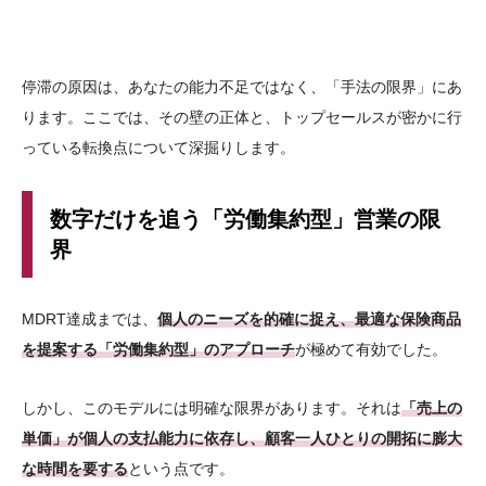
停滞の原因は、あなたの能力不足ではなく、「手法の限界」にあ
ります。ここでは、その壁の正体と、トップセールスが密かに行
っている転換点について深掘りします。
数字だけを追う「労働集約型」営業の限
界
MDRT達成までは、
個人のニーズを的確に捉え、最適な保険商品
を提案する「労働集約型」のアプローチ
が極めて有効でした。
しかし、このモデルには明確な限界があります。それは
「売上の
単価」が個人の支払能力に依存し、顧客一人ひとりの開拓に膨大
な時間を要する
という点です。