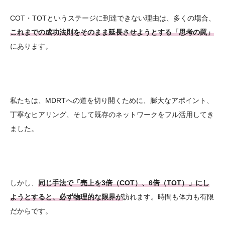
COT・TOTというステージに到達できない理由は、多くの場合、
これまでの成功法則をそのまま延長させようとする「思考の罠」
にあります。
私たちは、MDRTへの道を切り開くために、膨大なアポイント、
丁寧なヒアリング、そして既存のネットワークをフル活用してき
ました。
しかし、
同じ手法で「売上を3倍（COT）、6倍（TOT）」にし
ようとすると、必ず物理的な限界が
訪れます。時間も体力も有限
だからです。