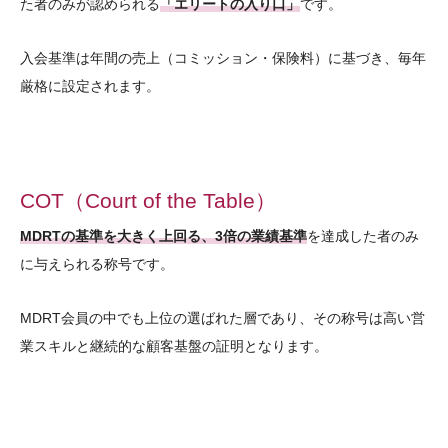
た者のみが認められる
「エリートの入り口」
です。
入会基準は年間の売上（コミッション・保険料）に基づき、毎年
厳格に設定されます。
COT（Court of the Table）
MDRTの基準を大きく上回る、3倍の業績基準
を達成した者のみ
に与えられる称号です。
MDRT会員の中でも上位の選ばれた層であり、その称号は高い営
業スキルと継続的な顧客基盤の証明となります。