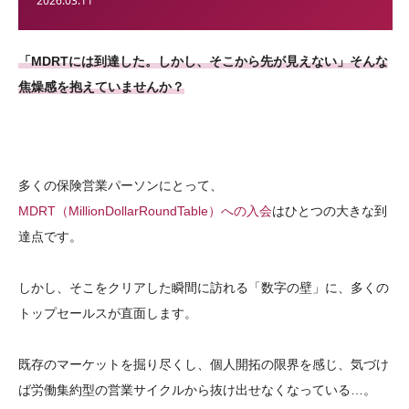
2026.03.11
「MDRTには到達した。しかし、そこから先が見えない」そんな
焦燥感を抱えていませんか？
多くの保険営業パーソンにとって、
MDRT（MillionDollarRoundTable）への入会
はひとつの大きな到
達点です。
しかし、そこをクリアした瞬間に訪れる「数字の壁」に、多くの
トップセールスが直面します。
既存のマーケットを掘り尽くし、個人開拓の限界を感じ、気づけ
ば労働集約型の営業サイクルから抜け出せなくなっている…。