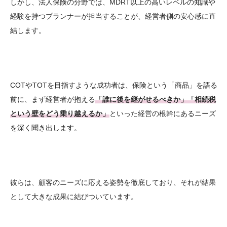
しかし、法人保険の分野では、MDRT以上の高いレベルの知識や
経験を持つプランナーが担当することが、経営者側の安心感に直
結します。
COTやTOTを目指すような成功者は、保険という「商品」を語る
前に、まず経営者が抱える
「誰に後を継がせるべきか」「相続税
という壁をどう乗り越えるか」
といった経営の根幹にあるニーズ
を深く聞き出します。
彼らは、顧客のニーズに応える姿勢を徹底しており、それが結果
として大きな成果に結びついています。