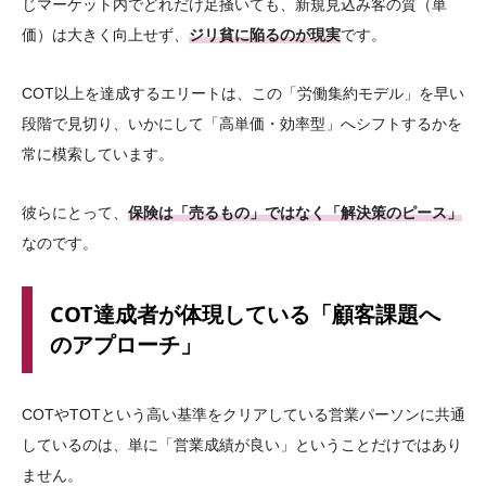
じマーケット内でどれだけ足掻いても、新規見込み客の質（単
価）は大きく向上せず、
ジリ貧に陥るのが現実
です。
COT以上を達成するエリートは、この「労働集約モデル」を早い
段階で見切り、いかにして「高単価・効率型」へシフトするかを
常に模索しています。
彼らにとって、
保険は「売るもの」ではなく「解決策のピース」
なのです。
COT達成者が体現している「顧客課題へ
のアプローチ」
COTやTOTという高い基準をクリアしている営業パーソンに共通
しているのは、単に「営業成績が良い」ということだけではあり
ません。