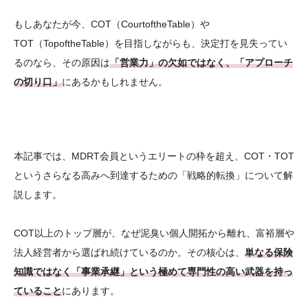
もしあなたが今、COT（CourtoftheTable）や
TOT（TopoftheTable）を目指しながらも、決定打を見失ってい
るのなら、その原因は
「営業力」の欠如ではなく、「アプローチ
の切り口」
にあるかもしれません。
本記事では、MDRT会員というエリートの枠を超え、COT・TOT
というさらなる高みへ到達するための「戦略的転換」について解
説します。
COT以上のトップ層が、なぜ泥臭い個人開拓から離れ、富裕層や
法人経営者から選ばれ続けているのか。その核心は、
単なる保険
知識ではなく「事業承継」という極めて専門性の高い武器を持っ
ていること
にあります。