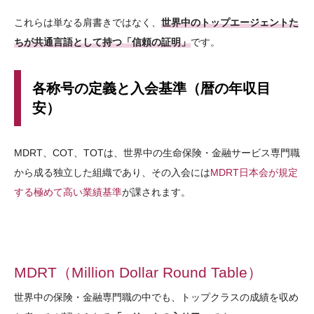
これらは単なる肩書きではなく、
世界中のトップエージェントた
ちが共通言語として持つ「信頼の証明」
です。
各称号の定義と入会基準（暦の年収目
安）
MDRT、COT、TOTは、世界中の生命保険・金融サービス専門職
から成る独立した組織であり、その入会には
MDRT日本会が規定
する極めて高い業績基準
が課されます。
MDRT（Million Dollar Round Table）
世界中の保険・金融専門職の中でも、トップクラスの成績を収め