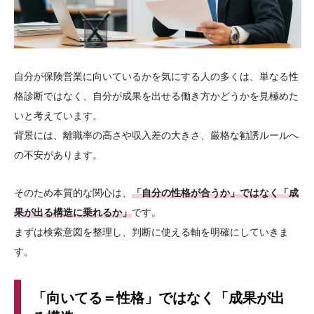
自分が保険営業に向いているかを気にする人の多くは、単なる性
格診断ではなく、自分が成果を出せる働き方かどうかを見極めた
いと考えています。
背景には、離職率の高さや収入差の大きさ、厳格な勧誘ルールへ
の不安があります。
そのため本質的な関心は、
「自分の性格が合うか」ではなく「成
果が出る構造に乗れるか」
です。
まずは検索意図を整理し、判断に使える軸を明確にしていきま
す。
「向いてる＝性格」ではなく「成果が出