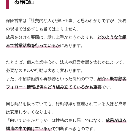
る構造」
保険営業は「社交的な人が強い仕事」と思われがちですが、実務
の現場では必ずしも当てはまりません。
成果を分ける要因は、話し上手かどうかよりも、
どのような仕組
みで営業活動を行っているか
にあります。
たとえば、個人営業中心か、法人や経営者層を含むかによって、
必要なスキルや行動は大きく変わります。
また、不招請勧誘や再勧誘といった制約の中で、
紹介・既存顧客
フォロー・情報提供をどう組み立てているかも重要
です。
同じ商品を扱っていても、行動導線が整理されている人ほど成果
は安定しやすくなります。
「向いているかどうか」は性格の良し悪しではなく、
成果が出る
構造の中で働けているか
で判断すべきものです。