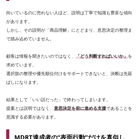
向いているのに売れない人ほど、説明は丁寧で知識も豊富な傾向
があります。
しかし、その説明が「商品理解」にとどまり、意思決定の整理ま
で踏み込めていません。
顧客は情報を聞きたいのではなく、
「どう判断すればいいか」
を
求めています。
選択肢の整理や優先順位付けをサポートできないと、決断は先延
ばしになります。
結果として「いい話だった」で終わってしまいます。
提案とは説明ではなく、
意思決定を前に進める支援
であることを
意識する必要があります。
MDRT達成者の“表面行動”だけを真似し