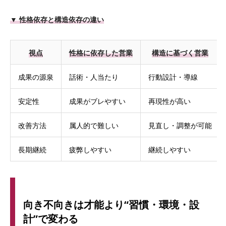
▼ 性格依存と構造依存の違い
視点
性格に依存した営業
構造に基づく営業
成果の源泉
話術・人当たり
行動設計・導線
安定性
成果がブレやすい
再現性が高い
改善方法
属人的で難しい
見直し・調整が可能
長期継続
疲弊しやすい
継続しやすい
向き不向きは才能より“習慣・環境・設
計”で変わる