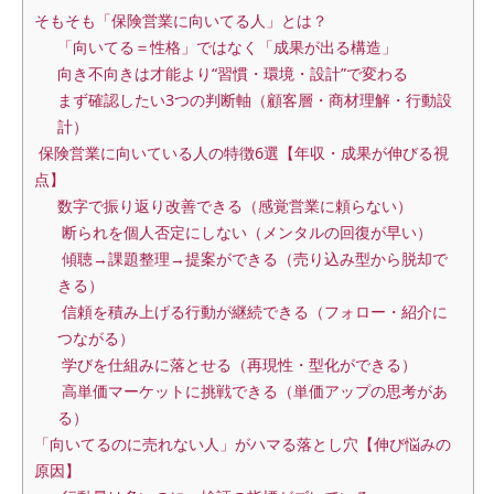
そもそも「保険営業に向いてる人」とは？
「向いてる＝性格」ではなく「成果が出る構造」
向き不向きは才能より“習慣・環境・設計”で変わる
まず確認したい3つの判断軸（顧客層・商材理解・行動設
計）
保険営業に向いている人の特徴6選【年収・成果が伸びる視
点】
数字で振り返り改善できる（感覚営業に頼らない）
断られを個人否定にしない（メンタルの回復が早い）
傾聴→課題整理→提案ができる（売り込み型から脱却で
きる）
信頼を積み上げる行動が継続できる（フォロー・紹介に
つながる）
学びを仕組みに落とせる（再現性・型化ができる）
高単価マーケットに挑戦できる（単価アップの思考があ
る）
「向いてるのに売れない人」がハマる落とし穴【伸び悩みの
原因】