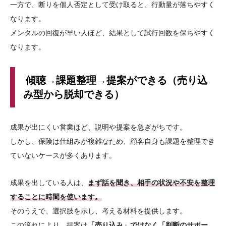
一方で、断りを個人否定として受け取ると、行動量が落ちやすく
なります。
メンタルの回復が早い人ほど、結果として試行回数を保ちやすく
なります。
傾聴→課題整理→提案ができる（売り込
み型から脱却できる）
成果が出にくい営業ほど、説明や提案を急ぎがちです。
しかし、保険は仕組みが複雑なため、顧客自身も課題を整理でき
ていないケースが多くあります。
成果を出している人は、
まず話を聞き、相手の状況や不安を整理
することに時間を使います。
そのうえで、選択肢を示し、考える材料を提供します。
この流れにより、提案は
「売り込み」ではなく「判断のサポー