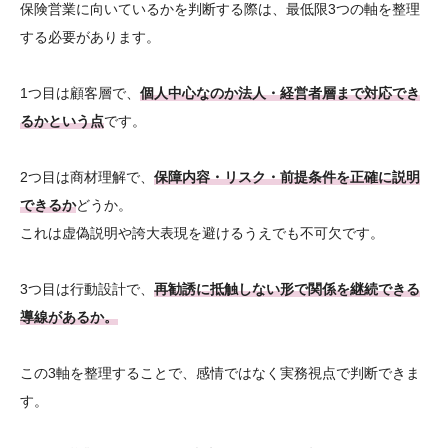
保険営業に向いているかを判断する際は、最低限3つの軸を整理
する必要があります。
1つ目は顧客層で、
個人中心なのか法人・経営者層まで対応でき
るかという点
です。
2つ目は商材理解で、
保障内容・リスク・前提条件を正確に説明
できるか
どうか。
これは虚偽説明や誇大表現を避けるうえでも不可欠です。
3つ目は行動設計で、
再勧誘に抵触しない形で関係を継続できる
導線があるか。
この3軸を整理することで、感情ではなく実務視点で判断できま
す。