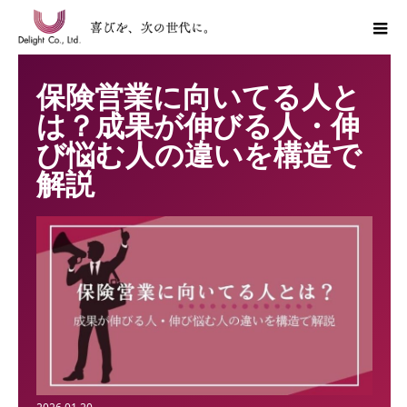
保険営業に向いてる人と
は？成果が伸びる人・伸
び悩む人の違いを構造で
解説