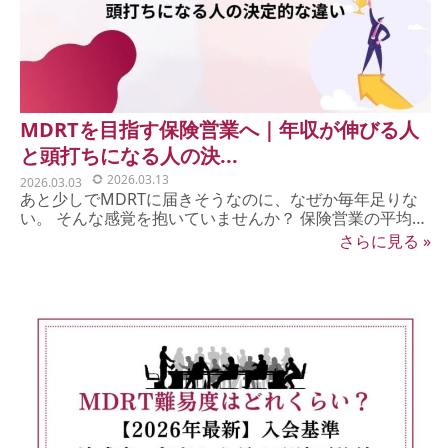
MDRTを目指す保険営業へ｜年収が伸びる人
と頭打ちになる人の決...
2026.03.13
2026.03.03
あと少しでMDRTに届きそうなのに、なぜか毎年足りな
い。 そんな感覚を抱いていませんか？ 保険営業の平均年
収は...
さらに見る »