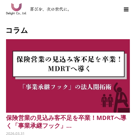
コラム
保険営業の見込み客不足を卒業！MDRTへ導
く「事業承継フック」...
2026.03.31