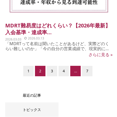
MDRT難易度はどれくらい？【2026年最新】
入会基準・達成率...
2026.03.13
2026.03.03
「MDRTって名前は聞いたことがあるけど、実際どのく
らい難しいのか」「今の自分の営業成績で、現実的に届
く基準な...
さらに見る »
1
2
3
4
…
7
最近の記事
トピックス