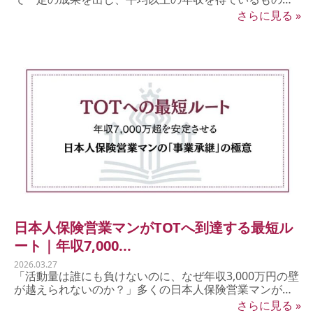
の、「今の...
さらに見る »
日本人保険営業マンがTOTへ到達する最短ル
ート｜年収7,000...
2026.03.27
「活動量は誰にも負けないのに、なぜ年収3,000万円の壁
が越えられないのか？」多くの日本人保険営業マンが
COT...
さらに見る »